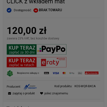
CLICK z wkładem mat
BRAK TOWARU
Dostępność:
120,00 zł
zawiera 23% VAT, bez kosztów dostawy
Kod produktu:
KOS-WQR-BKCA
Producent:
zapytaj o produkt
poleć znajomemu