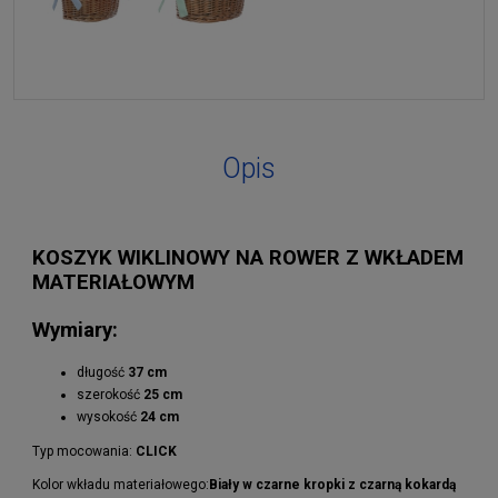
Opis
KOSZYK WIKLINOWY NA ROWER Z WKŁADEM
MATERIAŁOWYM
Wymiary:
długość
37 cm
szerokość
25 cm
wysokość
24 cm
Typ mocowania:
CLICK
Kolor wkładu materiałowego:
Biały w czarne kropki z czarną kokardą