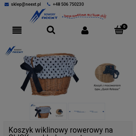
sklep@neext.pl
+48 506 750230
Koszyk wiklinowy rowerowy na