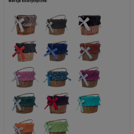
Wersje kolorystyczne: